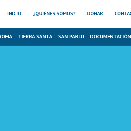
INICIO
¿QUIÉNES SOMOS?
DONAR
CONTA
ROMA
TIERRA SANTA
SAN PABLO
DOCUMENTACIÓ