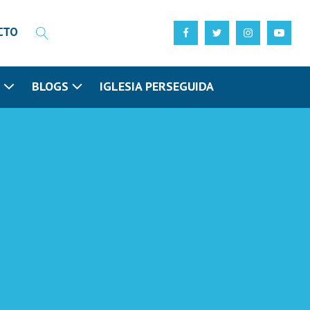
CTO
N
BLOGS
IGLESIA PERSEGUIDA