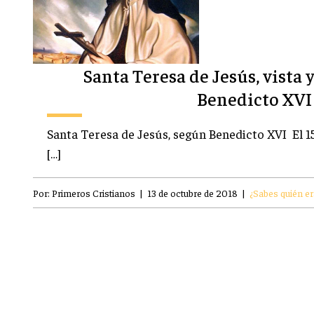
Santa Teresa de Jesús, vista 
Benedicto XVI
Santa Teresa de Jesús, según Benedicto XVI El 15
[…]
Por:
Primeros Cristianos
|
13 de octubre de 2018
|
¿Sabes quién era