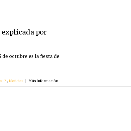
y explicada por
 de octubre es la fiesta de
...?
,
Noticias
|
Más información