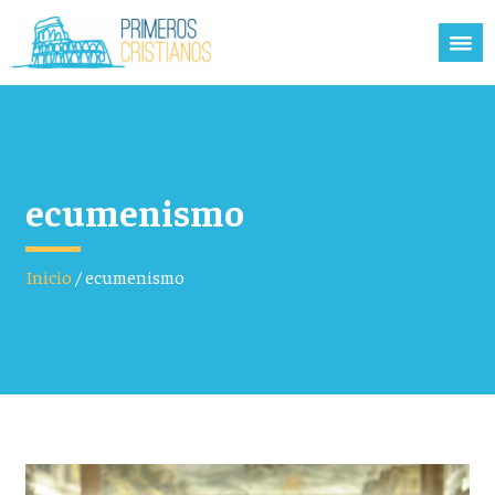
ecumenismo
Inicio
/
ecumenismo