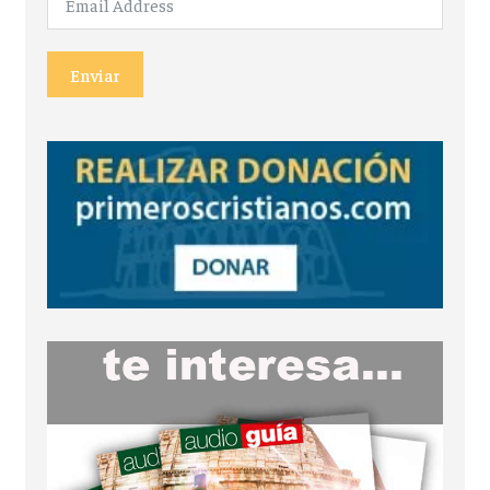
Enviar