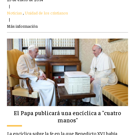
|
Noticias
,
Unidad de los cristianos
|
Más información
El Papa publicará una encíclica a "cuatro
manos"
La encíclica sobre la fe en la que Benedicto XVI había