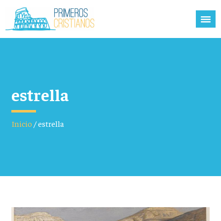
estrella
Inicio
/
estrella