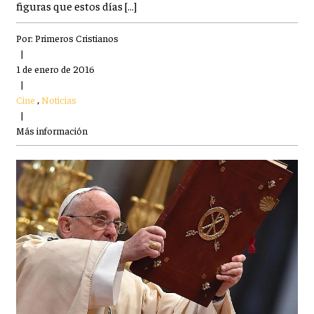
figuras que estos días […]
Por:
Primeros Cristianos
|
1 de enero de 2016
|
Cine
,
Noticias
|
Más información