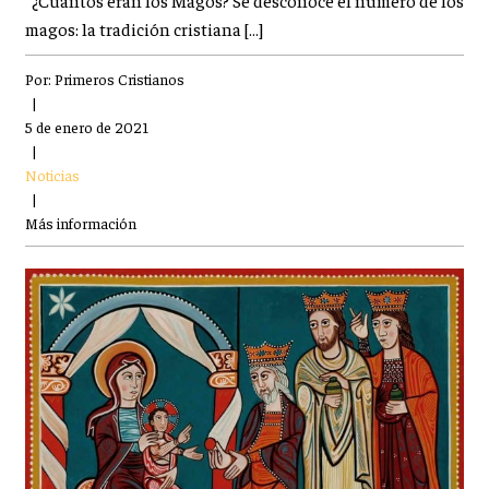
¿Cuantos eran los Magos? Se desconoce el número de los
magos: la tradición cristiana […]
Por:
Primeros Cristianos
|
5 de enero de 2021
|
Noticias
|
Más información