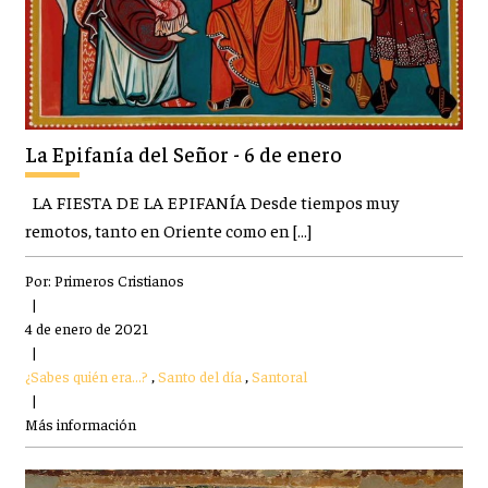
La Epifanía del Señor - 6 de enero
LA FIESTA DE LA EPIFANÍA Desde tiempos muy
remotos, tanto en Oriente como en […]
Por:
Primeros Cristianos
|
4 de enero de 2021
|
¿Sabes quién era...?
,
Santo del día
,
Santoral
|
Más información