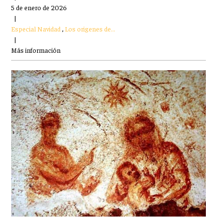
5 de enero de 2026
|
Especial Navidad
,
Los origenes de...
|
Más información