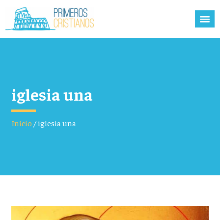
iglesia una
Inicio
/
iglesia una