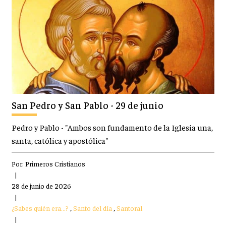
San Pedro y San Pablo - 29 de junio
Pedro y Pablo - "Ambos son fundamento de la Iglesia una,
santa, católica y apostólica"
Por:
Primeros Cristianos
|
28 de junio de 2026
|
¿Sabes quién era...?
,
Santo del día
,
Santoral
|