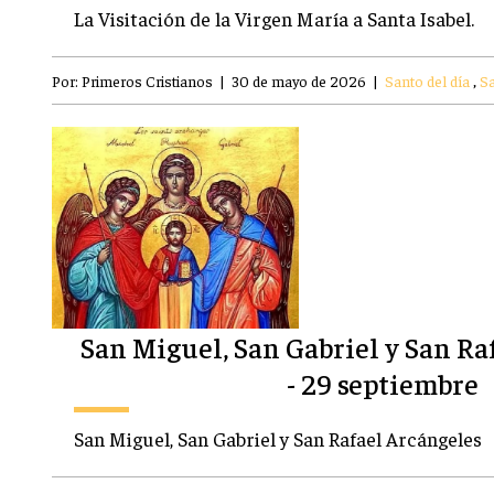
La Visitación de la Virgen María a Santa Isabel.
Por:
Primeros Cristianos
|
30 de mayo de 2026
|
Santo del día
,
Sa
San Miguel, San Gabriel y San Ra
- 29 septiembre
San Miguel, San Gabriel y San Rafael Arcángeles