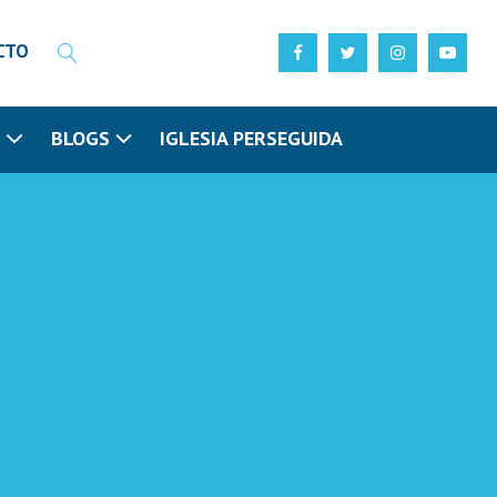
CTO
N
BLOGS
IGLESIA PERSEGUIDA