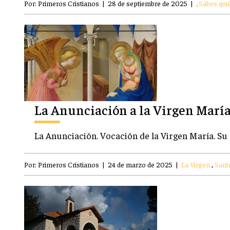
Por:
Primeros Cristianos
|
28 de septiembre de 2025
|
¿Sabes quié
La Anunciación a la Virgen María
La Anunciación. Vocación de la Virgen María. Su
Por:
Primeros Cristianos
|
24 de marzo de 2025
|
La Virgen
,
Santo