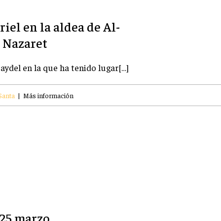
iel en la aldea de Al-
a Nazaret
aydel en la que ha tenido lugar[…]
Santa
|
Más información
 25 marzo