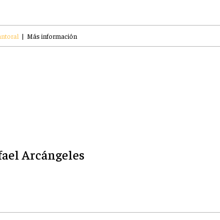
ntoral
|
Más información
fael Arcángeles