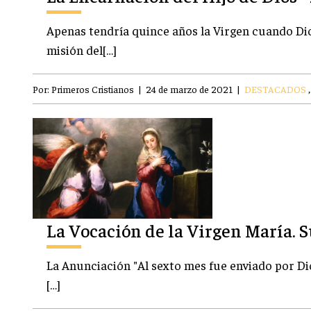
Apenas tendría quince años la Virgen cuando Dio
misión del[…]
Por:
Primeros Cristianos
|
24 de marzo de 2021
|
DESTACADOS
La Vocación de la Virgen María. 
La Anunciación "Al sexto mes fue enviado por Dio
[…]