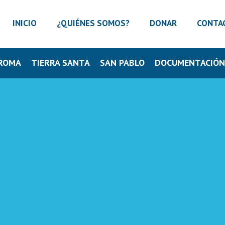
INICIO
¿QUIÉNES SOMOS?
DONAR
CONTA
ROMA
TIERRA SANTA
SAN PABLO
DOCUMENTACIÓ