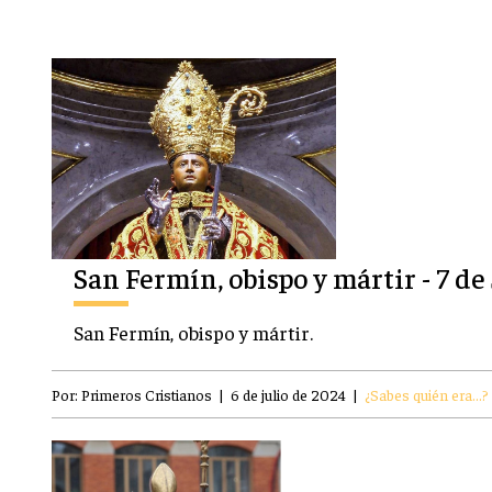
San Fermín, obispo y mártir - 7 de
San Fermín, obispo y mártir.
Por:
Primeros Cristianos
|
6 de julio de 2024
|
¿Sabes quién era...?