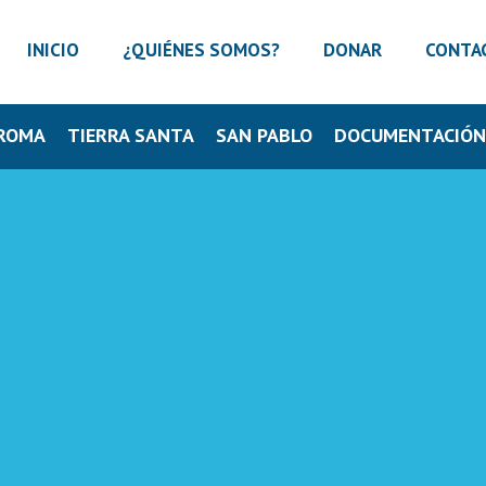
INICIO
¿QUIÉNES SOMOS?
DONAR
CONTA
ROMA
TIERRA SANTA
SAN PABLO
DOCUMENTACIÓ