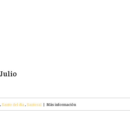
 Julio
,
Santo del día
,
Santoral
|
Más información