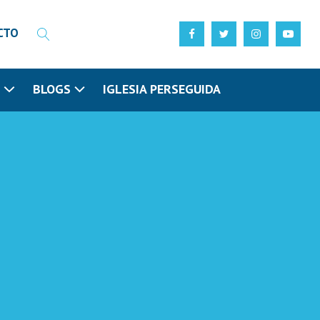
CTO
N
BLOGS
IGLESIA PERSEGUIDA