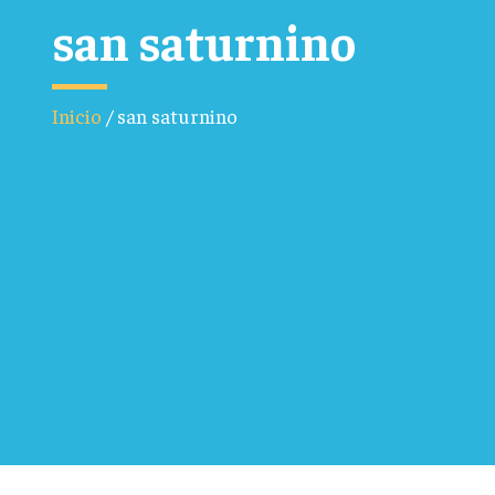
san saturnino
Inicio
/
san saturnino