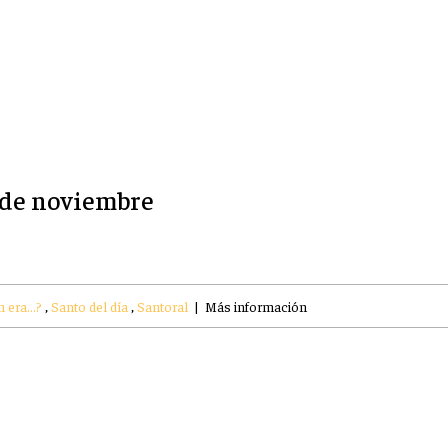
5 de noviembre
 era...?
,
Santo del día
,
Santoral
|
Más información