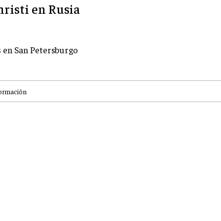
risti en Rusia
s en San Petersburgo
ormación