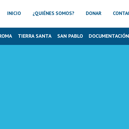
INICIO
¿QUIÉNES SOMOS?
DONAR
CONTA
ROMA
TIERRA SANTA
SAN PABLO
DOCUMENTACIÓ