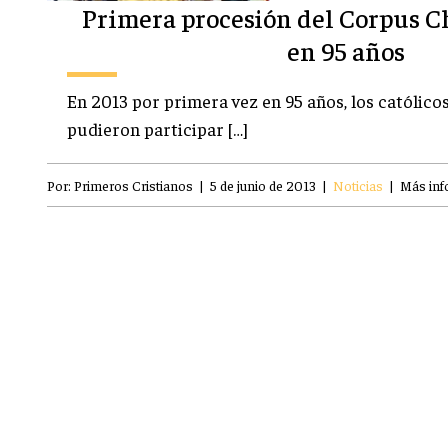
Primera procesión del Corpus Ch
en 95 años
En 2013 por primera vez en 95 años, los católico
pudieron participar […]
Por:
Primeros Cristianos
|
5 de junio de 2013
|
Noticias
|
Más inf