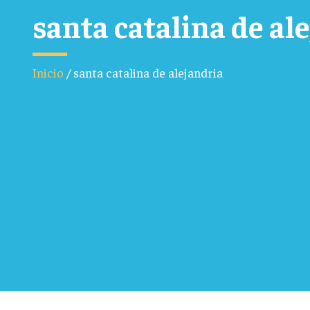
santa catalina de al
Inicio
/
santa catalina de alejandria