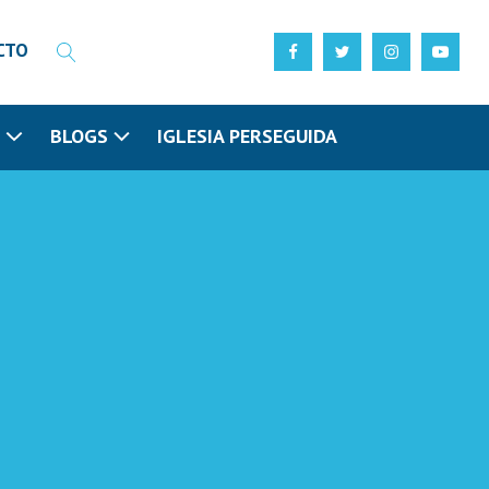
CTO
N
BLOGS
IGLESIA PERSEGUIDA