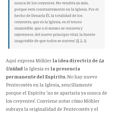
nunca de los creyentes.
No vendría ya más,
porque está constantemente en la Iglesia.
Por el
hecho de llenarla Él, la totalidad de los
creyentes, que es la Iglesia, es el tesoro
inamisible, que a sí mismo se renueva y
rejuvenece, del nuevo principio vital, la fuente
inagotable de que todos se nutren’ (§ 2, 1).
Aquí expresa Möhler
la idea directriz de
La
Unidad
:
la Iglesia es
la presencia
permanente del Espíritu.
No hay nuevo
Pentecostés en la Iglesia, sencillamente
porque el Espíritu ‘no se apartaría ya nunca de
los creyentes’. Conviene notar cómo Möhler
subraya la originalidad de Pentecostés y el