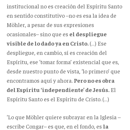
institucional no es creación del Espíritu Santo
en sentido constitutivo –no es esa la idea de
Möhler, a pesar de sus expresiones
ocasionales– sino que es
el despliegue
visible de lo dado ya en Cristo.
(…) Ese
despliegue, en cambio, sí es creación del
Espíritu, ese ‘tomar forma’ existencial que es,
desde nuestro punto de vista, ‘lo primero’ que
encontramos aquí y ahora.
Pero no es obra
del Espíritu ‘independiente’ de Jesús.
El
Espíritu Santo es el Espíritu de Cristo. (…)
‘Lo que Möhler quiere subrayar en la Iglesia –
escribe Congar– es que, en el fondo, es
la