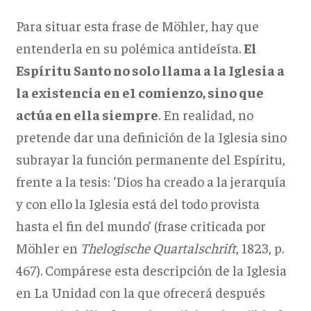
Para situar esta frase de Möhler, hay que
entenderla en su polémica antideísta.
El
Espíritu Santo no solo llama a la Iglesia a
la existencia en e1 comienzo, sino que
actúa en ella siempre
. En realidad, no
pretende dar una definición de la Iglesia sino
subrayar la función permanente del Espíritu,
frente a la tesis: ‘Dios ha creado a la jerarquía
y con ello la Iglesia está del todo provista
hasta el fin del mundo’ (frase criticada por
Möhler en
Thelogische Quartalschrift
, 1823, p.
467). Compárese esta descripción de la Iglesia
en La Unidad con la que ofrecerá después