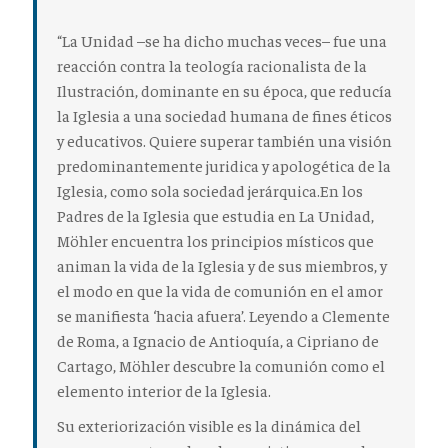
“La Unidad –se ha dicho muchas veces– fue
una
reacción contra la teología racionalista
de la
Ilustración, dominante en su época, que reducía
la Iglesia a una sociedad humana de fines éticos
y educativos. Quiere
superar también una visión
predominantemente juridica y apologética
de la
Iglesia, como sola sociedad jerárquica.En los
Padres de la Iglesia que estudia en La Unidad,
Möhler encuentra los
principios místicos
que
animan la vida de la Iglesia y de sus miembros, y
el modo en que la vida de comunión en el amor
se manifiesta ‘hacia afuera’. Leyendo a Clemente
de Roma, a Ignacio de Antioquía, a Cipriano de
Cartago, Möhler descubre
la comunión
como el
elemento interior de la Iglesia.
Su exteriorización visible es la dinámica del