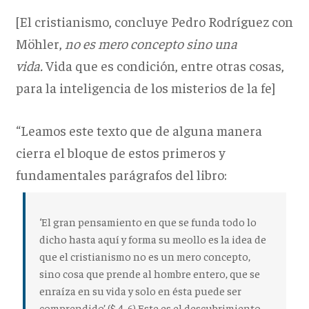
[El cristianismo, concluye Pedro Rodríguez con
Möhler,
no es mero concepto sino una
vida.
Vida que es condición, entre otras cosas,
para la inteligencia de los misterios de la fe]
“Leamos este texto que de alguna manera
cierra el bloque de estos primeros y
fundamentales parágrafos del libro:
‘El gran pensamiento en que se funda todo lo
dicho hasta aquí y forma su meollo es la idea de
que
el cristianismo no es un mero concepto
,
sino cosa que
prende al hombre entero,
que se
enraíza en su vida y solo en ésta puede ser
comprendido’ ($ 4, 6).Este es el descubrimiento