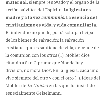
maternal,
siempre renovado y el órgano de la
acción salvífica del Espíritu.
La Iglesia es
madre y a la vez
communio.
La esencia del
cristianismo es vida, y vida comunitaria
.
El individuo no puede, por sí solo, participar
de los bienes de salvación; la salvación
cristiana, que es santidad de vida, depende de
la comunión con los otros (…). Möhler dice
citando a San Cipriano que ‘donde hay
división, no mora Dios’. En la Iglesia, cada uno
vive siempre del otro y con el otro (…). Ideas del
Möhler de
La Unidad
en las que ha insistido
especialmente Geiselmann.