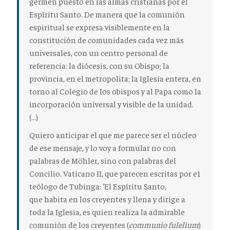
germen puesto en las almas cristianas por el
Espíritu Santo. De manera que la comunión
espiritual se expresa visiblemente en la
constitución de comunidades cada vez más
universales, con un centro personal de
referencia: la diócesis, con su Obispo; la
provincia, en el metropolita; la Iglesia entera, en
torno al Colegio de los obispos y al Papa como la
incorporación universal y visible de la unidad.
(…)
Quiero anticipar el que me parece ser
el núcleo
de ese mensaje
, y lo voy a formular no con
palabras de Möhler, sino con palabras del
Concilio. Vaticano II, que parecen escritas por e1
teólogo de Tubinga: ‘El Espíritu Santo,
que
habita en los creyentes
y
llena y dirige a
toda la Iglesia
, es quien realiza la admirable
comunión de los creyentes (
communio fulelium
)