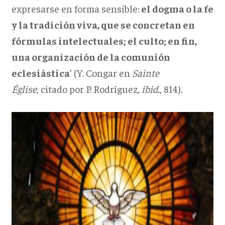
expresarse en forma sensible:
el dogma o la fe
y la tradición viva, que se concretan en
fórmulas intelectuales; el culto; en fin,
una organización de la comunión
eclesiástica
’ (Y. Congar en
Sainte
Église,
citado por P. Rodríguez,
ibid.
, 814).