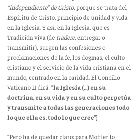
“independiente” de Cristo
, porque se trata del
Espíritu de Cristo, principio de unidad y vida
en la Iglesia. Y así, en la Iglesia, que es
Tradición viva (de
tradere
, entregar o
transmitir), surgen las confesiones o
proclamaciones de la fe, los dogmas, el culto
cristiano y el servicio de la vida cristiana en el
mundo, centrado en la caridad. El Concilio
Vaticano II dirá: “
la Iglesia (…) en su
doctrina, en su vida y en su culto perpetúa
y transmite a todas las generaciones todo
lo que ella es, todo lo que cree
”]
“Pero ha de quedar claro: para Möhler lo