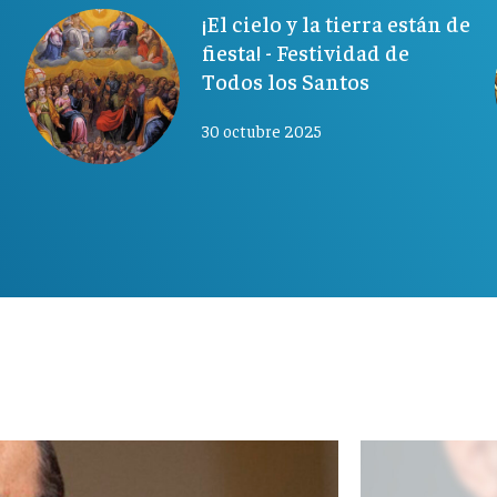
¡El cielo y la tierra están de
fiesta! - Festividad de
Todos los Santos
30 octubre 2025