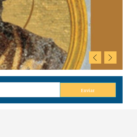
e agosto
Enviar