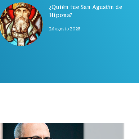
¿Quién fue San Agustín de
Hipona?
26 agosto 2025