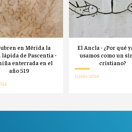
ubren en Mérida la
El Ancla - ¿Por qué y
 lápida de Pascentia -
usamos como un sí
iña enterrada en el
cristiano?
año 519
11 julio 2026
2026