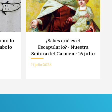
a no lo
¿Sabes qué es el
mbolo
Escapulario? - Nuestra
Señora del Carmen - 16 julio
11 julio 2026