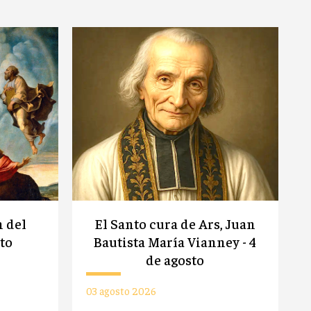
n del
El Santo cura de Ars, Juan
sto
Bautista María Vianney - 4
de agosto
03 agosto 2026