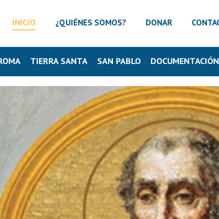
INICIO
¿QUIÉNES SOMOS?
DONAR
CONTA
ROMA
TIERRA SANTA
SAN PABLO
DOCUMENTACIÓ