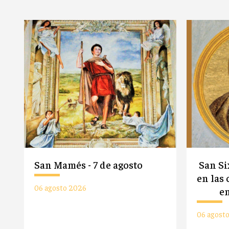
San Mamés - 7 de agosto
San Si
en las
06 agosto 2026
en
06 agost