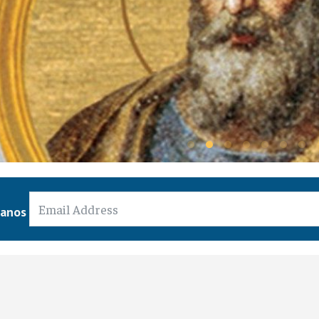
ansfiguración del Señor - 6 d
ianos
 Cristianos
/
05 agosto 2026