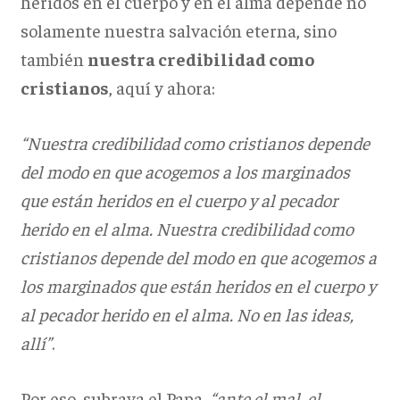
heridos en el cuerpo y en el alma depende no
solamente nuestra salvación eterna, sino
también
nuestra credibilidad como
cristianos
, aquí y ahora:
“Nuestra credibilidad como cristianos depende
del modo en que acogemos a los marginados
que están heridos en el cuerpo y al pecador
herido en el alma. Nuestra credibilidad como
cristianos depende del modo en que acogemos a
los marginados que están heridos en el cuerpo y
al pecador herido en el alma. No en las ideas,
allí”
.
Por eso, subraya el Papa,
“ante el mal, el