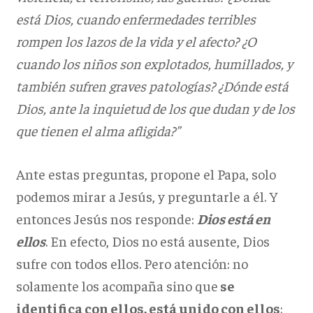
está Dios, cuando enfermedades terribles
rompen los lazos de la vida y el afecto? ¿O
cuando los niños son explotados, humillados, y
también sufren graves patologías? ¿Dónde está
Dios, ante la inquietud de los que dudan y de los
que tienen el alma afligida?”
Ante estas preguntas, propone el Papa, solo
podemos mirar a Jesús, y preguntarle a él. Y
entonces Jesús nos responde:
Dios está en
ellos
. En efecto, Dios no está ausente, Dios
sufre con todos ellos. Pero atención: no
solamente los acompaña sino que
se
identifica con ellos, está unido con ellos
: