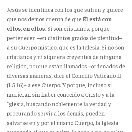
Jesús se identifica con los que sufren y quiere
que nos demos cuenta de que
Él está con
ellos, en ellos.
Si son cristianos, porque
pertenecen –en distintos grados de plenitud–
a su Cuerpo místico, que es la Iglesia. Si no son
cristianos y ni siquiera creyentes de ninguna
religión, porque están llamados –ordenados de
diversas maneras, dice el Concilio Vaticano II
(LG 16)– a ese Cuerpo. Y porque, incluso si
murieran sin haber conocido a Cristo y a la
Iglesia, buscando noblemente la verdad y
procurando servir a los demás, pueden
salvarse en y por el mismo Cuerpo, la Iglesia;
pues todo el que se salva, lo sepa o no, se salva