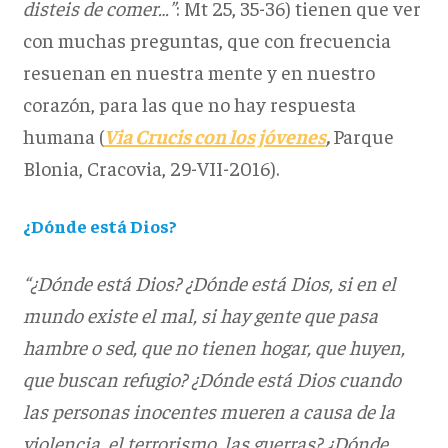
disteis de comer…”
: Mt 25, 35-36) tienen que ver
con muchas preguntas, que con frecuencia
resuenan en nuestra mente y en nuestro
corazón, para las que no hay respuesta
humana (
Via Crucis con los jóvenes
,
Parque
Blonia, Cracovia, 29-VII-2016).
¿Dónde está Dios?
“¿Dónde está Dios? ¿Dónde está Dios, si en el
mundo existe el mal, si hay gente que pasa
hambre o sed, que no tienen hogar, que huyen,
que buscan refugio? ¿Dónde está Dios cuando
las personas inocentes mueren a causa de la
violencia, el terrorismo, las guerras? ¿Dónde