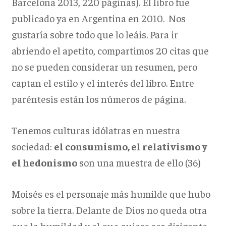
Barcelona 2013, 220 páginas). El libro fue
publicado ya en Argentina en 2010. Nos
gustaría sobre todo que lo leáis. Para ir
abriendo el apetito, compartimos 20 citas que
no se pueden considerar un resumen, pero
captan el estilo y el interés del libro. Entre
paréntesis están los números de página.
Tenemos culturas idólatras en nuestra
sociedad:
el consumismo, el relativismo y
el hedonismo
son una muestra de ello (36)
Moisés es el personaje más humilde que hubo
sobre la tierra. Delante de Dios no queda otra
que la humildad y el que quiere ser dirigente