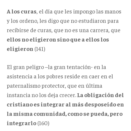
A los curas
, el día que les impongo las manos
y los ordeno, les digo que no estudiaron para
recibirse de curas, que no es una carrera, que
ellos no eligieron sino que a ellos los
eligieron
(141)
El gran peligro –la gran tentación- en la
asistencia a los pobres reside en caer en el
paternalismo protector, que en última
instancia no los deja crecer.
La obligación del
cristiano es integrar al más desposeído en
la misma comunidad, como se pueda, pero
integrarlo
(160)