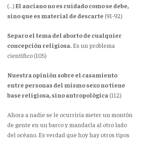
(…)
El anciano no es cuidado como se debe,
sino que es material de descarte
(91-92)
Separo el tema del aborto de cualquier
concepción religiosa.
Es un problema
científico (105)
Nuestra opinión sobre el casamiento
entre personas del mismo sexo no tiene
base religiosa, sino antropológica
(112)
Ahora a nadie se le ocurriría meter un montón
de gente en un barco y mandarla al otro lado
del océano. Es verdad que hoy hay otros tipos