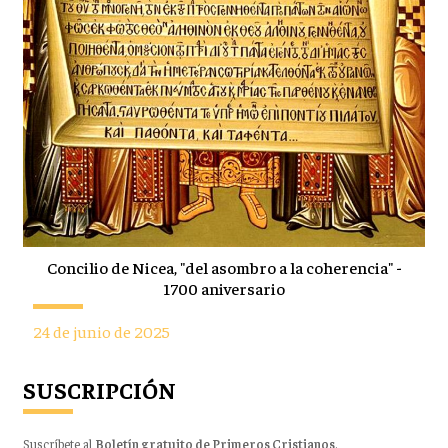
Concilio de Nicea, "del asombro a la coherencia" -
1700 aniversario
24 de junio de 2025
SUSCRIPCIÓN
Suscríbete al
Boletín gratuito de Primeros Cristianos
.