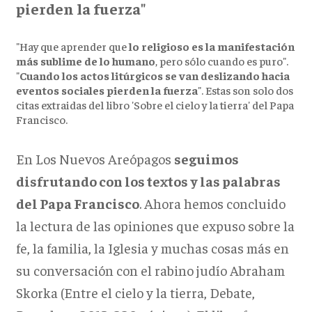
pierden la fuerza"
"Hay que aprender que
lo religioso es la manifestación
más sublime de lo humano
, pero sólo cuando es puro".
"
Cuando los actos litúrgicos se van deslizando hacia
eventos sociales pierden la fuerza
". Estas son solo dos
citas extraidas del libro 'Sobre el cielo y la tierra' del Papa
Francisco.
En Los Nuevos Areópagos
seguimos
disfrutando con los textos y las palabras
del Papa Francisco
. Ahora hemos concluido
la lectura de las opiniones que expuso sobre la
fe, la familia, la Iglesia y muchas cosas más en
su conversación con el rabino judío Abraham
Skorka (Entre el cielo y la tierra, Debate,