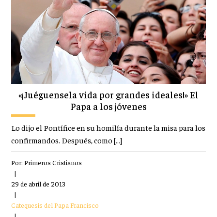
«¡Juéguensela vida por grandes ideales!» El
Papa a los jóvenes
Lo dijo el Pontífice en su homilía durante la misa para los
confirmandos. Después, como […]
Por:
Primeros Cristianos
|
29 de abril de 2013
|
Catequesis del Papa Francisco
|