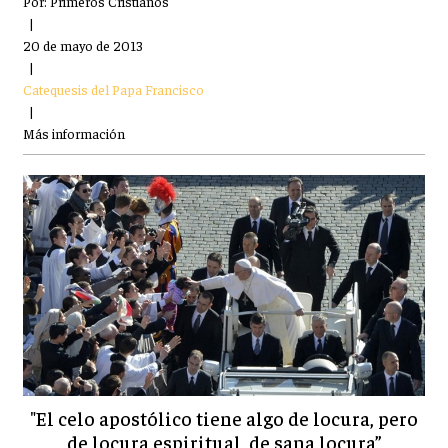
Por:
Primeros Cristianos
|
20 de mayo de 2013
|
Catequesis del Papa Francisco
|
Más información
"El celo apostólico tiene algo de locura, pero
de locura espiritual, de sana locura”