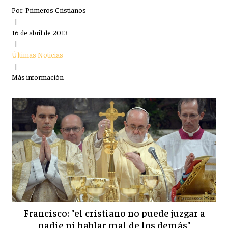
Por:
Primeros Cristianos
|
16 de abril de 2013
|
Últimas Noticias
|
Más información
Francisco: "el cristiano no puede juzgar a
nadie ni hablar mal de los demás"