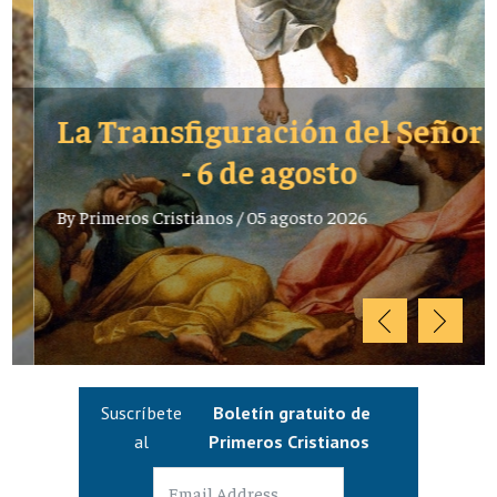
La Transfiguración del Señor
- 6 de agosto
By
Primeros Cristianos
/
05 agosto 2026
Suscríbete
Boletín gratuito de
al
Primeros Cristianos