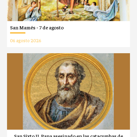
San Mamés - 7 de agosto
06 agosto 2026
San Sixto II, Papa asesinado en las catacumbas de