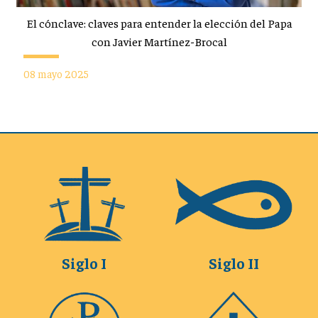
El cónclave: claves para entender la elección del Papa
con Javier Martínez-Brocal
08 mayo 2025
Siglo I
Siglo II