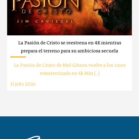
La Pasión de Cristo se reestrena en 4K mientras
prepara el terreno para su ambiciosa secuela
La Pasión de Cristo de Mel Gibson vuelve a los cines
remasterizada en 4k Más […]
11 julio 2026