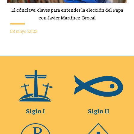
El cónclave: claves para entender la elección del Papa
con Javier Martínez-Brocal
08 mayo 2025
Siglo I
Siglo II