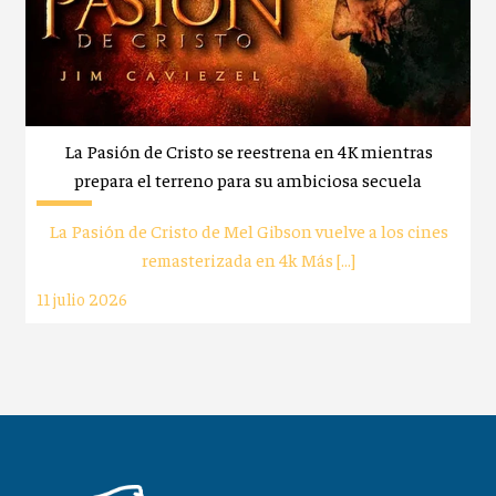
La Pasión de Cristo se reestrena en 4K mientras
prepara el terreno para su ambiciosa secuela
La Pasión de Cristo de Mel Gibson vuelve a los cines
remasterizada en 4k Más […]
11 julio 2026