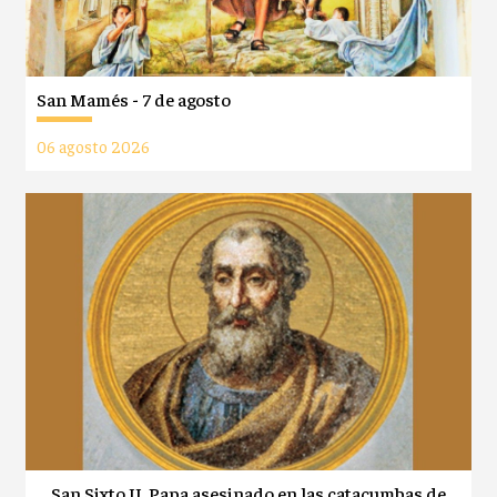
San Mamés - 7 de agosto
06 agosto 2026
San Sixto II, Papa asesinado en las catacumbas de