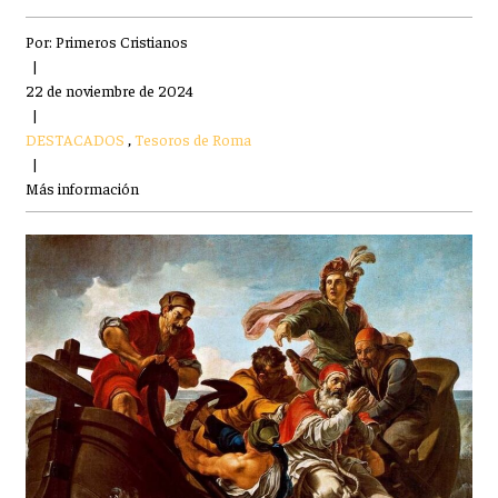
Por:
Primeros Cristianos
|
22 de noviembre de 2024
|
DESTACADOS
,
Tesoros de Roma
|
Más información