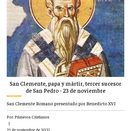
San Clemente, papa y mártir, tercer sucesor
de San Pedro - 23 de noviembre
San Clemente Romano presentado por Benedicto XVI
Por:
Primeros Cristianos
|
21 de noviembre de 2021