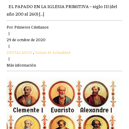
EL PAPADO EN LA IGLESIA PRIMITIVA – siglo III (del
año 200 al 260) […]
Por:
Primeros Cristianos
|
29 de octubre de 2020
|
DESTACADOS
,
Temas de Actualidad
|
Más información