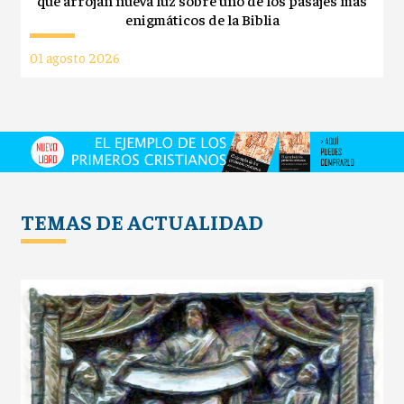
que arrojan nueva luz sobre uno de los pasajes más
enigmáticos de la Biblia
01 agosto 2026
TEMAS DE ACTUALIDAD