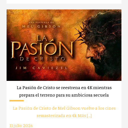
La Pasión de Cristo se reestrena en 4K mientras
prepara el terreno para su ambiciosa secuela
La Pasión de Cristo de Mel Gibson vuelve a los cines
remasterizada en 4k Más […]
11 julio 2026